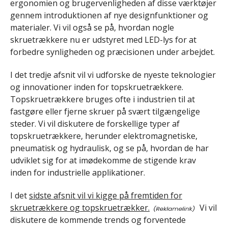
ergonomien og brugervenligheden af disse værktøjer
gennem introduktionen af ​​nye designfunktioner og
materialer. Vi vil også se på, hvordan nogle
skruetrækkere nu er udstyret med LED-lys for at
forbedre synligheden og præcisionen under arbejdet.
I det tredje afsnit vil vi udforske de nyeste teknologier
og innovationer inden for topskruetrækkere.
Topskruetrækkere bruges ofte i industrien til at
fastgøre eller fjerne skruer på svært tilgængelige
steder. Vi vil diskutere de forskellige typer af
topskruetrækkere, herunder elektromagnetiske,
pneumatisk og hydraulisk, og se på, hvordan de har
udviklet sig for at imødekomme de stigende krav
inden for industrielle applikationer.
I det
sidste afsnit vil vi kigge på fremtiden for
skruetrækkere og topskruetrækker.
Vi vil
diskutere de kommende trends og forventede