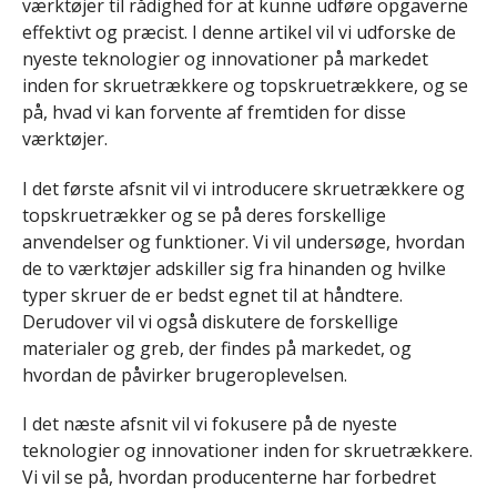
værktøjer til rådighed for at kunne udføre opgaverne
effektivt og præcist. I denne artikel vil vi udforske de
nyeste teknologier og innovationer på markedet
inden for skruetrækkere og topskruetrækkere, og se
på, hvad vi kan forvente af fremtiden for disse
værktøjer.
I det første afsnit vil vi introducere skruetrækkere og
topskruetrækker og se på deres forskellige
anvendelser og funktioner. Vi vil undersøge, hvordan
de to værktøjer adskiller sig fra hinanden og hvilke
typer skruer de er bedst egnet til at håndtere.
Derudover vil vi også diskutere de forskellige
materialer og greb, der findes på markedet, og
hvordan de påvirker brugeroplevelsen.
I det næste afsnit vil vi fokusere på de nyeste
teknologier og innovationer inden for skruetrækkere.
Vi vil se på, hvordan producenterne har forbedret