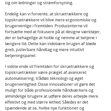
sig om ledninger og strømforsyning.
Endelig kan vi forvente, at skruetrækkere og
topskruetrækkere vil blive mere ergonomiske og
brugervenlige i fremtiden. Producenterne vil
fortsætte med at fokusere på at designe værktøjer,
der er behagelige at holde og nemme at betjene i
længere tid. Dette kan indebære brugen af bløde
greb, justerbare håndtag og mere intuitivt
betjeningspanel.
I sidste ende vil fremtiden for skruetrækkere og
topskruetrækker være præget af avanceret
automatisering, trådløs teknologi og øget
brugervenlighed. Disse innovationer vil gøre det
muligt for både professionelle håndværkere og
almindelige brugere at udføre deres arbejde mere
effektivt og med større lethed. Således er det
spændende at se, hvilke nye funktioner og