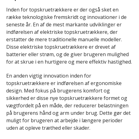
Inden for topskruetrækkere er der også sket en
række teknologiske fremskridt og innovationer i de
seneste år. En af de mest markante udviklinger er
indførelsen af elektriske topskruetrækkere, der
erstatter de mere traditionelle manuelle modeller.
Disse elektriske topskruetrækkere er drevet af
batterier eller strøm, og de giver brugeren mulighed
for at skrue i en hurtigere og mere effektiv hastighed.
En anden vigtig innovation inden for
topskruetrækkere er indførelsen af ergonomiske
design. Med fokus på brugerens komfort og
sikkerhed er disse nye topskruetrækkere formet og
vægtfordelt på en måde, der reducerer belastningen
på brugerens hånd og arm under brug. Dette gør det
muligt for brugeren at arbejde i længere perioder
uden at opleve træthed eller skader.