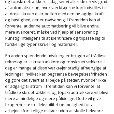
og topskruetrækkere. I dag ser vi allerede en vis grad
af automatisering, hvor værktøjerne kan indstilles til
at dreje skruen eller bolten med den nøjagtige kraft
og hastighed, der er nødvendig. I fremtiden kan vi
forvente, at denne automatisering vil blive endnu
mere avanceret, måske ved hjælp af sensorer og
kunstig intelligens til at identificere og tilpasse sig til
forskellige typer skruer og materialer.
En anden spændende udvikling er brugen af trådløse
teknologier i skruetrækkere og topskruetrækkere. I
dag er mange af disse værktøjer stadig afhængige af
ledninger, hvilket kan begrænse bevægelsesfriheden
og gøre det svært at arbejde på steder, hvor der ikke
er adgang til strøm. I fremtiden kan vi forvente, at
trådløse skruetrækkere og topskruetrækkere vil blive
mere almindelige og mere pålidelige. Dette vil give
brugerne større fleksibilitet og mulighed for at
arbejde i forskellige miljøer uden at skulle bekymre