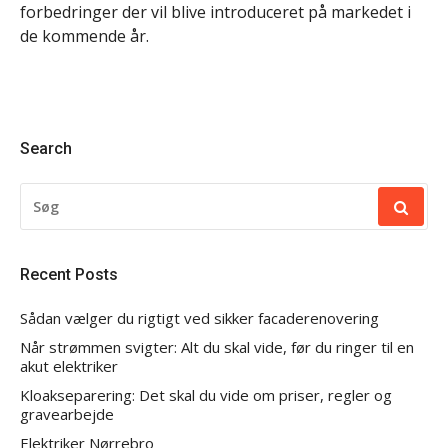
forbedringer der vil blive introduceret på markedet i
de kommende år.
Search
SØG
EFTER:
Recent Posts
Sådan vælger du rigtigt ved sikker facaderenovering
Når strømmen svigter: Alt du skal vide, før du ringer til en
akut elektriker
Kloakseparering: Det skal du vide om priser, regler og
gravearbejde
Elektriker Nørrebro