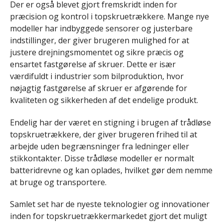
Der er også blevet gjort fremskridt inden for
præcision og kontrol i topskruetrækkere. Mange nye
modeller har indbyggede sensorer og justerbare
indstillinger, der giver brugeren mulighed for at
justere drejningsmomentet og sikre præcis og
ensartet fastgørelse af skruer. Dette er især
værdifuldt i industrier som bilproduktion, hvor
nøjagtig fastgørelse af skruer er afgørende for
kvaliteten og sikkerheden af det endelige produkt.
Endelig har der været en stigning i brugen af ​​trådløse
topskruetrækkere, der giver brugeren frihed til at
arbejde uden begrænsninger fra ledninger eller
stikkontakter. Disse trådløse modeller er normalt
batteridrevne og kan oplades, hvilket gør dem nemme
at bruge og transportere.
Samlet set har de nyeste teknologier og innovationer
inden for topskruetrækkermarkedet gjort det muligt