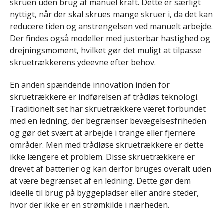
skruen uden brug af manuel kraft. Dette er særligt
nyttigt, når der skal skrues mange skruer i, da det kan
reducere tiden og anstrengelsen ved manuelt arbejde.
Der findes også modeller med justerbar hastighed og
drejningsmoment, hvilket gør det muligt at tilpasse
skruetrækkerens ydeevne efter behov.
En anden spændende innovation inden for
skruetrækkere er indførelsen af ​​trådløs teknologi.
Traditionelt set har skruetrækkere været forbundet
med en ledning, der begrænser bevægelsesfriheden
og gør det svært at arbejde i trange eller fjernere
områder. Men med trådløse skruetrækkere er dette
ikke længere et problem. Disse skruetrækkere er
drevet af batterier og kan derfor bruges overalt uden
at være begrænset af en ledning. Dette gør dem
ideelle til brug på byggepladser eller andre steder,
hvor der ikke er en strømkilde i nærheden.