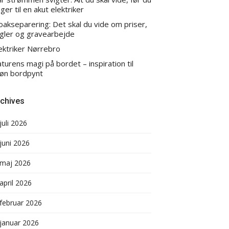
nger til en akut elektriker
oakseparering: Det skal du vide om priser,
gler og gravearbejde
ektriker Nørrebro
turens magi på bordet – inspiration til
øn bordpynt
chives
juli 2026
juni 2026
maj 2026
april 2026
februar 2026
januar 2026