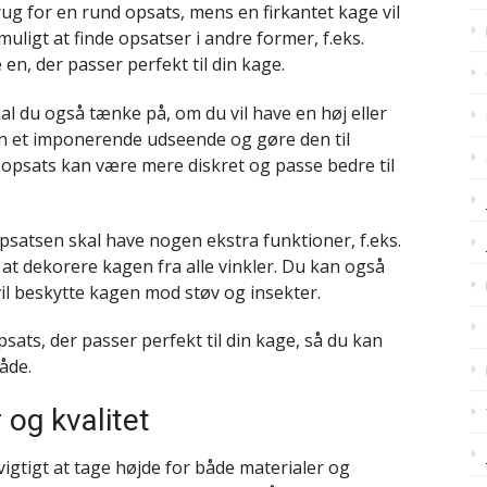
rug for en rund opsats, mens en firkantet kage vil
uligt at finde opsatser i andre former, f.eks.
 en, der passer perfekt til din kage.
kal du også tænke på, om du vil have en høj eller
en et imponerende udseende og gøre den til
opsats kan være mere diskret og passe bedre til
opsatsen skal have nogen ekstra funktioner, f.eks.
at dekorere kagen fra alle vinkler. Du kan også
vil beskytte kagen mod støv og insekter.
opsats, der passer perfekt til din kage, så du kan
åde.
 og kvalitet
igtigt at tage højde for både materialer og