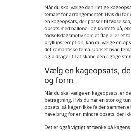
Når du skal vælge den rigtige kageopsats
temaet for arrangementet. Hvis du for 
en kageopsats, der passer til fødselsda
opsats med balloner og konfetti på, el
fødselsdagsmotiv som et flag eller et ta
bryllupsreception, kan du vælge en opsat
det romantiske tema. Uanset hvad temaet
og bidrager til at skabe den rigtige ste
Vælg en kageopsats, der
og form
Når du skal vælge en kageopsats, er det
betragtning. Hvis du har en stor og tun
opsats, så kagen ikke falder sammen el
have brug for en mindre opsats, der ikk
Det er også vigtigt at tænke på kagens f