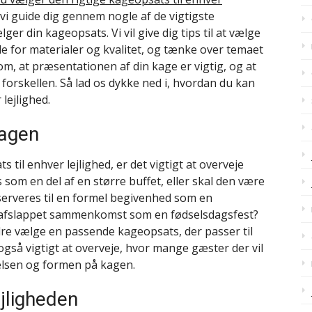
l vi guide dig gennem nogle af de vigtigste
ger din kageopsats. Vi vil give dig tips til at vælge
de for materialer og kvalitet, og tænke over temaet
ig om, at præsentationen af din kage er vigtig, og at
orskellen. Så lad os dykke ned i, hvordan du kan
lejlighed.
kagen
 til enhver lejlighed, er det vigtigt at overveje
som en del af en større buffet, eller skal den være
serveres til en formel begivenhed som en
re afslappet sammenkomst som en fødselsdagsfest?
re vælge en passende kageopsats, der passer til
også vigtigt at overveje, hvor mange gæster der vil
relsen og formen på kagen.
jligheden