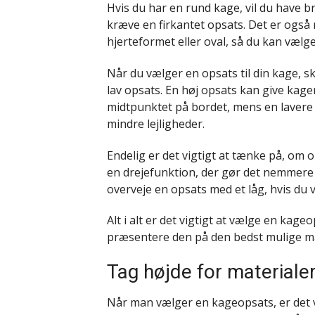
Hvis du har en rund kage, vil du have b
kræve en firkantet opsats. Det er også m
hjerteformet eller oval, så du kan vælge
Når du vælger en opsats til din kage, s
lav opsats. En høj opsats kan give kag
midtpunktet på bordet, mens en lavere 
mindre lejligheder.
Endelig er det vigtigt at tænke på, om 
en drejefunktion, der gør det nemmere 
overveje en opsats med et låg, hvis du 
Alt i alt er det vigtigt at vælge en kage
præsentere den på den bedst mulige m
Tag højde for materialer
Når man vælger en kageopsats, er det v