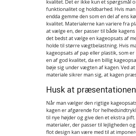
kvalitet. Det er ikke kun et spørgsmå
funktionalitet og holdbarhed. Hvis man
endda gemme den som en del af ens køkk
kvalitet. Materialerne kan variere fra pl
at vælge en, der passer til både kagens
det bedst at vælge en kageopsats af met
holde til større vægtbelastning. Hvis 
kageopsats af pap eller plastik, som er 
en af god kvalitet, da en billig kageopsa
bøje sig under vægten af kagen. Ved at
materiale sikrer man sig, at kagen pr
Husk at præsentationen 
Når man vælger den rigtige kageopsats,
kagen er afgørende for helhedsindtrykk
til nye højder og give den et ekstra pif
materialer, der passer til lejligheden o
flot design kan være med til at impon