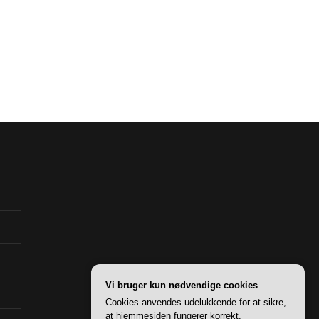
Vi bruger kun nødvendige cookies
Cookies anvendes udelukkende for at sikre,
at hjemmesiden fungerer korrekt.