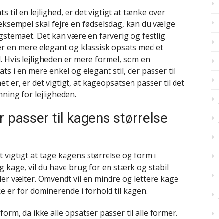
 til en lejlighed, er det vigtigt at tænke over
eksempel skal fejre en fødselsdag, kan du vælge
gstemaet. Det kan være en farverig og festlig
ler en mere elegant og klassisk opsats med et
l. Hvis lejligheden er mere formel, som en
s i en mere enkel og elegant stil, der passer til
 er, er det vigtigt, at kageopsatsen passer til det
mning for lejligheden.
 passer til kagens størrelse
 vigtigt at tage kagens størrelse og form i
g kage, vil du have brug for en stærk og stabil
ler vælter. Omvendt vil en mindre og lettere kage
e er for dominerende i forhold til kagen.
orm, da ikke alle opsatser passer til alle former.