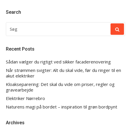
Search
SØG
EFTER:
Recent Posts
Sådan vælger du rigtigt ved sikker facaderenovering
Når strømmen svigter: Alt du skal vide, før du ringer til en
akut elektriker
Kloakseparering: Det skal du vide om priser, regler og
gravearbejde
Elektriker Nørrebro
Naturens magi på bordet – inspiration til grøn bordpynt
Archives