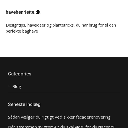
havehenriette.dk
Designtips, haveideer og plantetricks, du har brug for til den
perfekte baghave
Categories
Blog
Seneste indlæg
Sådan vælger du rigtigt ved sikker facaderenovering
Når strømmen svigter: Alt du skal vide, før du ringer til