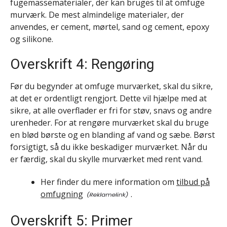
fugemassematerialer, der kan bruges til at omfuge
murværk. De mest almindelige materialer, der
anvendes, er cement, mørtel, sand og cement, epoxy
og silikone.
Overskrift 4: Rengøring
Før du begynder at omfuge murværket, skal du sikre,
at det er ordentligt rengjort. Dette vil hjælpe med at
sikre, at alle overflader er fri for støv, snavs og andre
urenheder. For at rengøre murværket skal du bruge
en blød børste og en blanding af vand og sæbe. Børst
forsigtigt, så du ikke beskadiger murværket. Når du
er færdig, skal du skylle murværket med rent vand.
Her finder du mere information om
tilbud på
omfugning
.
Overskrift 5: Primer