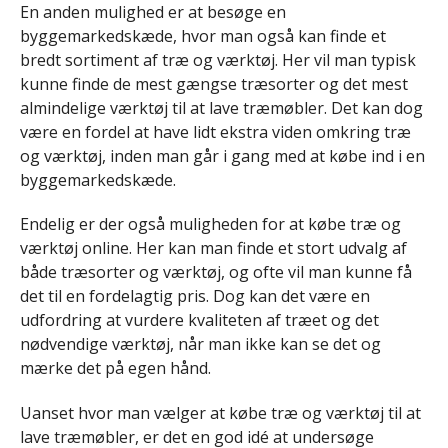
En anden mulighed er at besøge en
byggemarkedskæde, hvor man også kan finde et
bredt sortiment af træ og værktøj. Her vil man typisk
kunne finde de mest gængse træsorter og det mest
almindelige værktøj til at lave træmøbler. Det kan dog
være en fordel at have lidt ekstra viden omkring træ
og værktøj, inden man går i gang med at købe ind i en
byggemarkedskæde.
Endelig er der også muligheden for at købe træ og
værktøj online. Her kan man finde et stort udvalg af
både træsorter og værktøj, og ofte vil man kunne få
det til en fordelagtig pris. Dog kan det være en
udfordring at vurdere kvaliteten af træet og det
nødvendige værktøj, når man ikke kan se det og
mærke det på egen hånd.
Uanset hvor man vælger at købe træ og værktøj til at
lave træmøbler, er det en god idé at undersøge