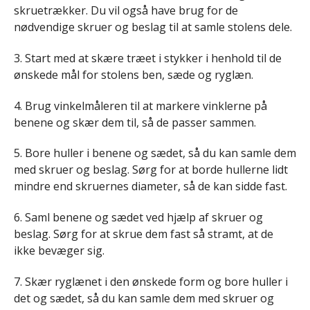
skruetrækker. Du vil også have brug for de
nødvendige skruer og beslag til at samle stolens dele.
3. Start med at skære træet i stykker i henhold til de
ønskede mål for stolens ben, sæde og ryglæn.
4. Brug vinkelmåleren til at markere vinklerne på
benene og skær dem til, så de passer sammen.
5. Bore huller i benene og sædet, så du kan samle dem
med skruer og beslag. Sørg for at borde hullerne lidt
mindre end skruernes diameter, så de kan sidde fast.
6. Saml benene og sædet ved hjælp af skruer og
beslag. Sørg for at skrue dem fast så stramt, at de
ikke bevæger sig.
7. Skær ryglænet i den ønskede form og bore huller i
det og sædet, så du kan samle dem med skruer og