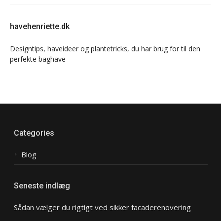
havehenriette.dk
Designtips, haveideer og plantetricks, du har brug for til den
perfekte baghave
Categories
Blog
Seneste indlæg
Sådan vælger du rigtigt ved sikker facaderenovering