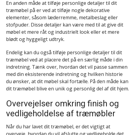
En anden måde at tilføje personlige detaljer til dit
træmøbel på er ved at tilføje nogle dekorative
elementer, såsom læderremme, metalbeslag eller
stofpuder. Disse detaljer kan være med til at give dit
møbel et mere råt og industrielt look eller et mere
blødt og hyggeligt udtryk.
Endelig kan du også tilføje personlige detaljer til dit
træmøbel ved at placere det på en særlig måde i din
indretning. Tænk over, hvordan det vil passe sammen
med din eksisterende indretning og hvilken historie
du ønsker, at dit møbel skal fortælle. På den måde kan
dit træmøbel blive en unik og personlig del af dit hjem.
Overvejelser omkring finish og
vedligeholdelse af træmøbler
Når du har lavet dit træmøbel, er det vigtigt at
overveje, hvordan du vil afslutte og vedligeholde det.