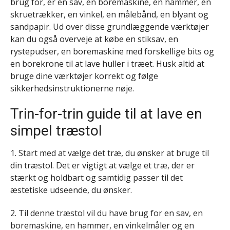
brug for, er en sav, en boremaskine, en hammer, en
skruetrækker, en vinkel, en målebånd, en blyant og
sandpapir. Ud over disse grundlæggende værktøjer
kan du også overveje at købe en stiksav, en
rystepudser, en boremaskine med forskellige bits og
en borekrone til at lave huller i træet. Husk altid at
bruge dine værktøjer korrekt og følge
sikkerhedsinstruktionerne nøje.
Trin-for-trin guide til at lave en
simpel træstol
1. Start med at vælge det træ, du ønsker at bruge til
din træstol. Det er vigtigt at vælge et træ, der er
stærkt og holdbart og samtidig passer til det
æstetiske udseende, du ønsker.
2. Til denne træstol vil du have brug for en sav, en
boremaskine, en hammer, en vinkelmåler og en