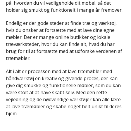
på, hvordan du vil vedligeholde dit møbel, så det
holder sig smukt og funktionelt i mange år fremover.
Endelig er der gode steder at finde træ og værktøj,
hvis du ønsker at fortsætte med at lave dine egne
møbler. Der er mange online butikker og lokale
træværksteder, hvor du kan finde alt, hvad du har
brug for til at fortsætte med at udforske verdenen af
træmøbler.
Alt i alt er processen med at lave træmøbler med
håndværktøj en kreativ og givende proces, der kan
give dig smukke og funktionelle møbler, som du kan
være stolt af at have skabt selv. Med den rette
vejledning og de nødvendige værktøjer kan alle lære
at lave træmøbler og skabe noget helt unikt til deres
hjem.