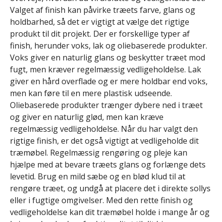
Valget af finish kan påvirke træets farve, glans og
holdbarhed, så det er vigtigt at vælge det rigtige
produkt til dit projekt. Der er forskellige typer af
finish, herunder voks, lak og oliebaserede produkter.
Voks giver en naturlig glans og beskytter træet mod
fugt, men kræver regelmæssig vedligeholdelse. Lak
giver en hård overflade og er mere holdbar end voks,
men kan føre til en mere plastisk udseende.
Oliebaserede produkter trænger dybere ned i træet
og giver en naturlig glød, men kan kræve
regelmæssig vedligeholdelse. Når du har valgt den
rigtige finish, er det også vigtigt at vedligeholde dit
træmøbel. Regelmæssig rengøring og pleje kan
hjælpe med at bevare træets glans og forlænge dets
levetid. Brug en mild sæbe og en blød klud til at
rengøre træet, og undgå at placere det i direkte sollys
eller i fugtige omgivelser. Med den rette finish og
vedligeholdelse kan dit træmøbel holde i mange år og