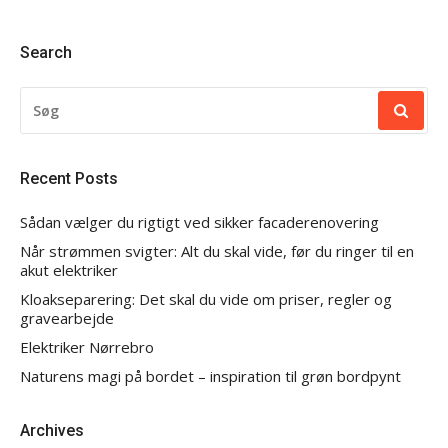
Search
SØG
EFTER:
Recent Posts
Sådan vælger du rigtigt ved sikker facaderenovering
Når strømmen svigter: Alt du skal vide, før du ringer til en
akut elektriker
Kloakseparering: Det skal du vide om priser, regler og
gravearbejde
Elektriker Nørrebro
Naturens magi på bordet – inspiration til grøn bordpynt
Archives