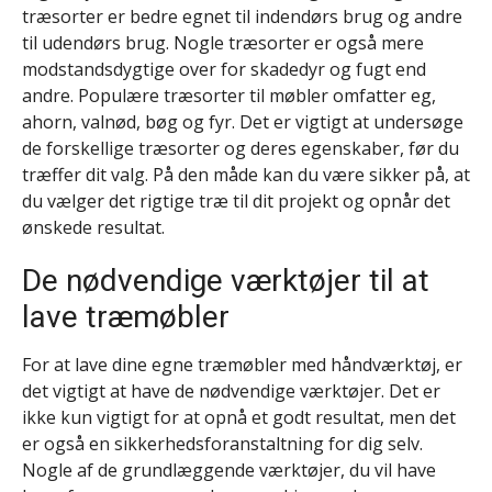
træsorter er bedre egnet til indendørs brug og andre
til udendørs brug. Nogle træsorter er også mere
modstandsdygtige over for skadedyr og fugt end
andre. Populære træsorter til møbler omfatter eg,
ahorn, valnød, bøg og fyr. Det er vigtigt at undersøge
de forskellige træsorter og deres egenskaber, før du
træffer dit valg. På den måde kan du være sikker på, at
du vælger det rigtige træ til dit projekt og opnår det
ønskede resultat.
De nødvendige værktøjer til at
lave træmøbler
For at lave dine egne træmøbler med håndværktøj, er
det vigtigt at have de nødvendige værktøjer. Det er
ikke kun vigtigt for at opnå et godt resultat, men det
er også en sikkerhedsforanstaltning for dig selv.
Nogle af de grundlæggende værktøjer, du vil have