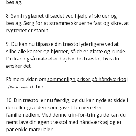
beslag.
8. Saml ryglænet til sædet ved hjælp af skruer og
beslag. Sørg for at stramme skruerne fast og sikre, at
ryglænet er stabilt.
9. Du kan nu tilpasse din træstol yderligere ved at
slibe alle kanter og hjørner, så de er glatte og runde.
Du kan også male eller bejdse din træstol, hvis du
ønsker det.
Få mere viden om
sammenlign priser på håndværktøj
her.
10. Din træstol er nu færdig, og du kan nyde at sidde i
den eller give den som gave til en ven eller
familiemedlem. Med denne trin-for-trin guide kan du
nemt lave din egen træstol med håndværktøj og et
par enkle materialer.