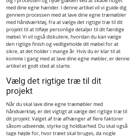
dig i processen og nyde glæden ved at skabe noget
med dine egne hænder. I denne artikel vil vi guide dig
gennem processen med at lave dine egne træmøbler
med håndværktøj, fra at vælge det rigtige træ til dit
projekt til at tilføje personlige detaljer til dit færdige
møbel. Vi vil også diskutere, hvordan du kan vælge
den rigtige finish og vedligeholde dit møbel for at
sikre, at det holder i mange år. Hvis du er klar til at
komme i gang med at lave dine egne møbler, er denne
artikel et godt sted at starte.
Vælg det rigtige træ til dit
projekt
Når du skal lave dine egne træmøbler med
håndværktøj, er det vigtigt at vælge det rigtige træ til
dit projekt. Valget af træ afhænger af flere faktorer
såsom udseende, styrke og holdbarhed. Du skal også
tage højde for, hvor træet skal bruges, da nogle