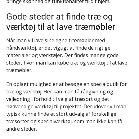
bringe skønhed og funktionalitet til dit hjem.
Gode steder at finde træ og
værktøj til at lave træmøbler
Når man vil lave sine egne træmøbler med
håndværktøj, er det vigtigt at finde de rigtige
materialer og værktøjer. Der findes mange gode
steder, hvor man kan købe træ og værktøj til at lave
træmøbler.
En oplagt mulighed er at besøge en specialbutik for
træ og værktøj. Her kan man få rådgivning og
vejledning i forhold til valg af træsort og det
nødvendige værktøj til projektet. Derudover vil man
typisk kunne finde et stort udvalg af forskellige
træsorter og specialværktøj, som man ikke kan få
andre steder.