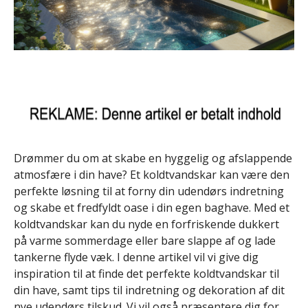
Drømmer du om at skabe en hyggelig og afslappende
atmosfære i din have? Et koldtvandskar kan være den
perfekte løsning til at forny din udendørs indretning
og skabe et fredfyldt oase i din egen baghave. Med et
koldtvandskar kan du nyde en forfriskende dukkert
på varme sommerdage eller bare slappe af og lade
tankerne flyde væk. I denne artikel vil vi give dig
inspiration til at finde det perfekte koldtvandskar til
din have, samt tips til indretning og dekoration af dit
nye udendørs tilskud. Vi vil også præsentere dig for