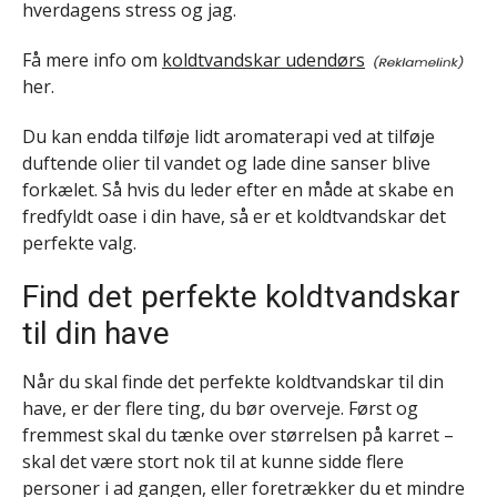
hverdagens stress og jag.
Få mere info om
koldtvandskar udendørs
her.
Du kan endda tilføje lidt aromaterapi ved at tilføje
duftende olier til vandet og lade dine sanser blive
forkælet. Så hvis du leder efter en måde at skabe en
fredfyldt oase i din have, så er et koldtvandskar det
perfekte valg.
Find det perfekte koldtvandskar
til din have
Når du skal finde det perfekte koldtvandskar til din
have, er der flere ting, du bør overveje. Først og
fremmest skal du tænke over størrelsen på karret –
skal det være stort nok til at kunne sidde flere
personer i ad gangen, eller foretrækker du et mindre