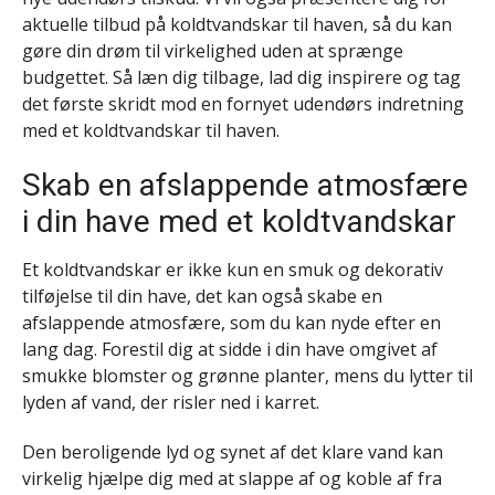
aktuelle tilbud på koldtvandskar til haven, så du kan
gøre din drøm til virkelighed uden at sprænge
budgettet. Så læn dig tilbage, lad dig inspirere og tag
det første skridt mod en fornyet udendørs indretning
med et koldtvandskar til haven.
Skab en afslappende atmosfære
i din have med et koldtvandskar
Et koldtvandskar er ikke kun en smuk og dekorativ
tilføjelse til din have, det kan også skabe en
afslappende atmosfære, som du kan nyde efter en
lang dag. Forestil dig at sidde i din have omgivet af
smukke blomster og grønne planter, mens du lytter til
lyden af vand, der risler ned i karret.
Den beroligende lyd og synet af det klare vand kan
virkelig hjælpe dig med at slappe af og koble af fra