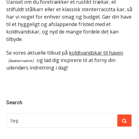
Uanset om du foretrækker et rustikt trækar, et
stilfuldt stålkarr eller et klassisk stenterracotta kar, så
har vi noget for enhver smag og budget. Gør din have
til et hyggeligt og afslappende fristed med et
koldtvandskar, og nyd de mange fordele det kan
tilbyde.
Se vores aktuelle tilbud på
koldtvandskar til haven
og lad dig inspirere til at forny din
udendørs indretning i dag!
Search
SØG
EFTER: