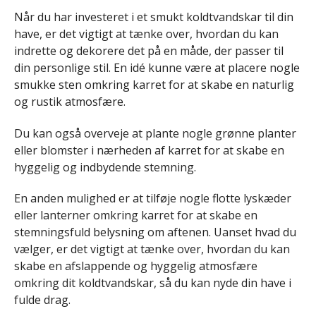
Når du har investeret i et smukt koldtvandskar til din
have, er det vigtigt at tænke over, hvordan du kan
indrette og dekorere det på en måde, der passer til
din personlige stil. En idé kunne være at placere nogle
smukke sten omkring karret for at skabe en naturlig
og rustik atmosfære.
Du kan også overveje at plante nogle grønne planter
eller blomster i nærheden af karret for at skabe en
hyggelig og indbydende stemning.
En anden mulighed er at tilføje nogle flotte lyskæder
eller lanterner omkring karret for at skabe en
stemningsfuld belysning om aftenen. Uanset hvad du
vælger, er det vigtigt at tænke over, hvordan du kan
skabe en afslappende og hyggelig atmosfære
omkring dit koldtvandskar, så du kan nyde din have i
fulde drag.