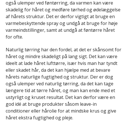
også ulemper ved føntørring, da varmen kan være
skadelig for håret og medføre tørhed og ødelæggelse
af hårets struktur. Det er derfor vigtigt at bruge en
varmebeskyttende spray og undgå at bruge for høje
varmeindstillinger, samt at undgå at føntørre håret
for ofte.
Naturlig tørring har den fordel, at det er skånsomt for
håret og mindre skadeligt på lang sigt. Det kan være
ideelt at lade håret lufttørre, især hvis man har tyndt
eller skadet hår, da det kan hjælpe med at bevare
hårets naturlige fugtighed og struktur. Der er dog
også ulemper ved naturlig tørring, da det kan tage
længere tid at tørre håret, og man kan ende med et
ustyrligt og kruset resultat. Det kan derfor være en
god idé at bruge produkter såsom leave-in
conditioner eller hårolie for at mindske krus og give
håret ekstra fugtighed og pleje.