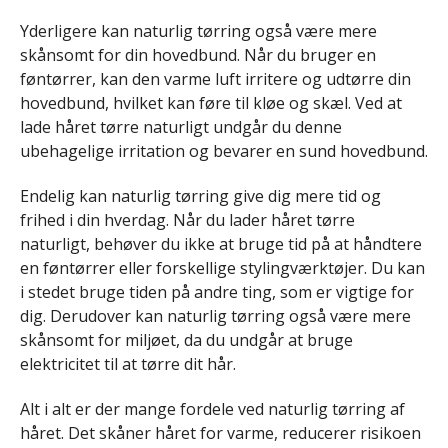
Yderligere kan naturlig tørring også være mere
skånsomt for din hovedbund. Når du bruger en
føntørrer, kan den varme luft irritere og udtørre din
hovedbund, hvilket kan føre til kløe og skæl. Ved at
lade håret tørre naturligt undgår du denne
ubehagelige irritation og bevarer en sund hovedbund.
Endelig kan naturlig tørring give dig mere tid og
frihed i din hverdag. Når du lader håret tørre
naturligt, behøver du ikke at bruge tid på at håndtere
en føntørrer eller forskellige stylingværktøjer. Du kan
i stedet bruge tiden på andre ting, som er vigtige for
dig. Derudover kan naturlig tørring også være mere
skånsomt for miljøet, da du undgår at bruge
elektricitet til at tørre dit hår.
Alt i alt er der mange fordele ved naturlig tørring af
håret. Det skåner håret for varme, reducerer risikoen