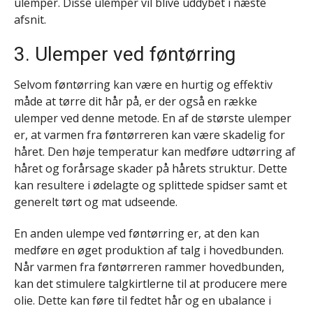
ulemper. Disse ulemper vil blive uddybet i næste
afsnit.
3. Ulemper ved føntørring
Selvom føntørring kan være en hurtig og effektiv
måde at tørre dit hår på, er der også en række
ulemper ved denne metode. En af de største ulemper
er, at varmen fra føntørreren kan være skadelig for
håret. Den høje temperatur kan medføre udtørring af
håret og forårsage skader på hårets struktur. Dette
kan resultere i ødelagte og splittede spidser samt et
generelt tørt og mat udseende.
En anden ulempe ved føntørring er, at den kan
medføre en øget produktion af talg i hovedbunden.
Når varmen fra føntørreren rammer hovedbunden,
kan det stimulere talgkirtlerne til at producere mere
olie. Dette kan føre til fedtet hår og en ubalance i