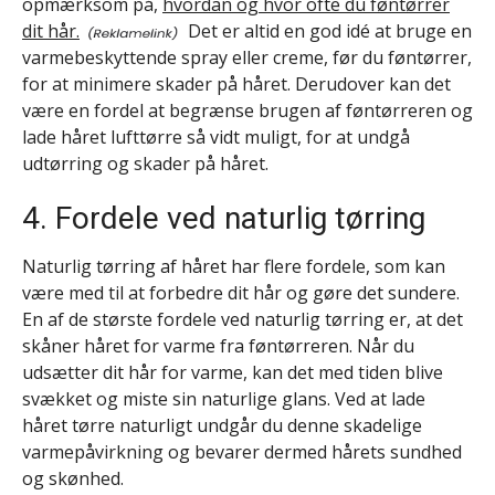
opmærksom på,
hvordan og hvor ofte du føntørrer
dit hår.
Det er altid en god idé at bruge en
varmebeskyttende spray eller creme, før du føntørrer,
for at minimere skader på håret. Derudover kan det
være en fordel at begrænse brugen af føntørreren og
lade håret lufttørre så vidt muligt, for at undgå
udtørring og skader på håret.
4. Fordele ved naturlig tørring
Naturlig tørring af håret har flere fordele, som kan
være med til at forbedre dit hår og gøre det sundere.
En af de største fordele ved naturlig tørring er, at det
skåner håret for varme fra føntørreren. Når du
udsætter dit hår for varme, kan det med tiden blive
svækket og miste sin naturlige glans. Ved at lade
håret tørre naturligt undgår du denne skadelige
varmepåvirkning og bevarer dermed hårets sundhed
og skønhed.