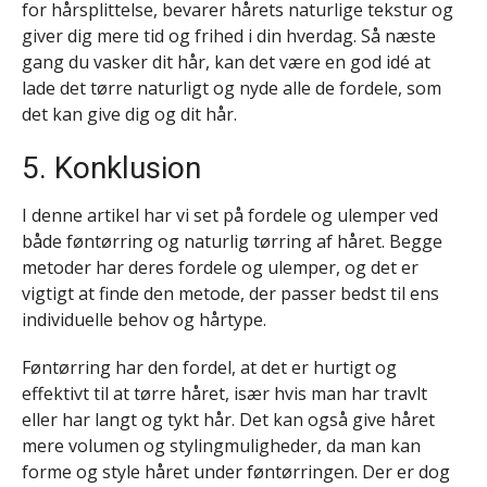
for hårsplittelse, bevarer hårets naturlige tekstur og
giver dig mere tid og frihed i din hverdag. Så næste
gang du vasker dit hår, kan det være en god idé at
lade det tørre naturligt og nyde alle de fordele, som
det kan give dig og dit hår.
5. Konklusion
I denne artikel har vi set på fordele og ulemper ved
både føntørring og naturlig tørring af håret. Begge
metoder har deres fordele og ulemper, og det er
vigtigt at finde den metode, der passer bedst til ens
individuelle behov og hårtype.
Føntørring har den fordel, at det er hurtigt og
effektivt til at tørre håret, især hvis man har travlt
eller har langt og tykt hår. Det kan også give håret
mere volumen og stylingmuligheder, da man kan
forme og style håret under føntørringen. Der er dog