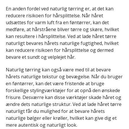
En anden fordel ved naturlig tørring er, at det kan
reducere risikoen for hårsplittelse. Når håret
udsættes for varm luft fra en føntørrer, kan det
medføre, at hårstråene bliver tørre og skøre, hvilket
kan resultere i hårsplittelse. Ved at lade håret tørre
naturligt bevares hårets naturlige fugtighed, hvilket
kan reducere risikoen for hårsplittelse og dermed
bevare et sundt og velplejet hår.
Naturlig tørring kan også være med til at bevare
hårets naturlige tekstur og bevægelse. Når du bruger
en føntørrer, kan det være fristende at bruge
forskellige stylingværktøjer for at opnå den ønskede
frisure. Desværre kan disse værktøjer skade håret og
ændre dets naturlige struktur. Ved at lade håret tørre
naturligt får du mulighed for at bevare hårets
naturlige bølger eller krøller, hvilket kan give dig et
mere autentisk og naturligt look.