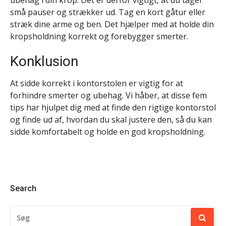
ubehag i din krop. Det er derfor vigtigt, at du tager
små pauser og strækker ud. Tag en kort gåtur eller
stræk dine arme og ben. Det hjælper med at holde din
kropsholdning korrekt og forebygger smerter.
Konklusion
At sidde korrekt i kontorstolen er vigtig for at
forhindre smerter og ubehag. Vi håber, at disse fem
tips har hjulpet dig med at finde den rigtige kontorstol
og finde ud af, hvordan du skal justere den, så du kan
sidde komfortabelt og holde en god kropsholdning.
Search
SØG
EFTER: