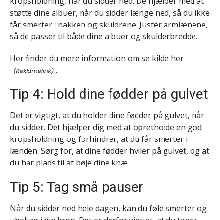
kropsholdning, når du sidder ned. De hjælper med at
støtte dine albuer, når du sidder længe ned, så du ikke
får smerter i nakken og skuldrene. Justér armlænene,
så de passer til både dine albuer og skulderbredde.
Her finder du mere information om
se kilde her
.
Tip 4: Hold dine fødder på gulvet
Det er vigtigt, at du holder dine fødder på gulvet, når
du sidder. Det hjælper dig med at opretholde en god
kropsholdning og forhindrer, at du får smerter i
lænden. Sørg for, at dine fødder hviler på gulvet, og at
du har plads til at bøje dine knæ.
Tip 5: Tag små pauser
Når du sidder ned hele dagen, kan du føle smerter og