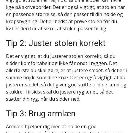
vigtigt, at stolen er høj nok, så dine albuer kan hvile
lige på skrivebordet. Det er også vigtigt, at stolen har
en passende størrelse, så den passer til din højde og
kropsbygning. Det er bedst at prøve stolen før du
køber den for at sikre, at stolen passer til dig.
Tip 2: Juster stolen korrekt
Det er vigtigt, at du justerer stolen korrekt, så du
sidder komfortabelt og ikke får ondt i ryggen. Det
allerførste du skal gøre, er at justere sædet, så det er i
samme højde som dine knæ. Det er også vigtigt, at du
justerer sædet, så det giver god støtte til dine lænd og
skuldre. Til sidst skal du justere ryglænet, så det
støtter din ryg, når du sidder ned.
Tip 3: Brug armlæn
Armlæn hjælper dig med at holde en god