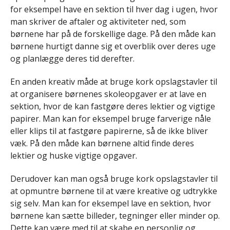
for eksempel have en sektion til hver dag i ugen, hvor
man skriver de aftaler og aktiviteter ned, som
børnene har på de forskellige dage. På den måde kan
børnene hurtigt danne sig et overblik over deres uge
og planlægge deres tid derefter.
En anden kreativ måde at bruge kork opslagstavler til
at organisere børnenes skoleopgaver er at lave en
sektion, hvor de kan fastgøre deres lektier og vigtige
papirer. Man kan for eksempel bruge farverige nåle
eller klips til at fastgøre papirerne, så de ikke bliver
væk. På den måde kan børnene altid finde deres
lektier og huske vigtige opgaver.
Derudover kan man også bruge kork opslagstavler til
at opmuntre børnene til at være kreative og udtrykke
sig selv. Man kan for eksempel lave en sektion, hvor
børnene kan sætte billeder, tegninger eller minder op.
Dette kan være med til at skabe en personlig og