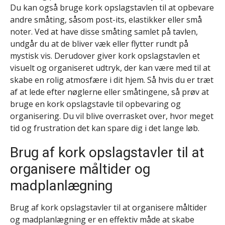
Du kan også bruge kork opslagstavlen til at opbevare
andre småting, såsom post-its, elastikker eller små
noter. Ved at have disse småting samlet på tavlen,
undgår du at de bliver væk eller flytter rundt på
mystisk vis. Derudover giver kork opslagstavlen et
visuelt og organiseret udtryk, der kan være med til at
skabe en rolig atmosfære i dit hjem. Så hvis du er træt
af at lede efter nøglerne eller småtingene, så prøv at
bruge en kork opslagstavle til opbevaring og
organisering. Du vil blive overrasket over, hvor meget
tid og frustration det kan spare dig i det lange løb.
Brug af kork opslagstavler til at
organisere måltider og
madplanlægning
Brug af kork opslagstavler til at organisere måltider
og madplanlægning er en effektiv måde at skabe