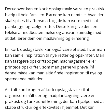
Derudover kan en kork opslagstavle være en praktisk
hjælp til hele familien. Børnene kan nemt se, hvad der
skal spises til aftensmad, og de kan være med til at
planlægge og vælge retter. Dette kan give dem en
følelse af medbestemmelse og ansvar, samtidig med
at det lærer dem om madlavning og ernæring.
En kork opslagstavle kan også være et sted, hvor man
kan samle inspiration til nye retter og opskrifter. Man
kan fastgøre opskriftsbøger, madmagasiner eller
printede opskrifter, som man gerne vil prøve. På
denne måde kan man altid finde inspiration til nye og
spændende måltider.
Alt i alt kan brugen af kork opslagstavler til at
organisere måltider og madplanlægning være en
praktisk og funktionel løsning, der kan hjælpe med at
skabe struktur og effektivitet i hjemmet. Det kan