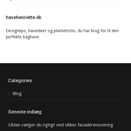
havehenriette.dk
Designtips, haveideer og plantetricks, du har brug for til den
perfekte baghave
Categories
Blog
Seneste indlæg
Sådan vælger du rigtigt ved sikker facaderenovering