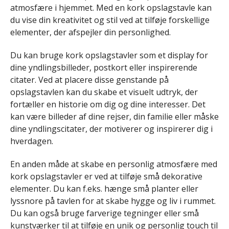
atmosfære i hjemmet. Med en kork opslagstavle kan
du vise din kreativitet og stil ved at tilføje forskellige
elementer, der afspejler din personlighed.
Du kan bruge kork opslagstavler som et display for
dine yndlingsbilleder, postkort eller inspirerende
citater. Ved at placere disse genstande på
opslagstavlen kan du skabe et visuelt udtryk, der
fortæller en historie om dig og dine interesser. Det
kan være billeder af dine rejser, din familie eller måske
dine yndlingscitater, der motiverer og inspirerer dig i
hverdagen.
En anden måde at skabe en personlig atmosfære med
kork opslagstavler er ved at tilføje små dekorative
elementer. Du kan f.eks. hænge små planter eller
lyssnore på tavlen for at skabe hygge og liv i rummet.
Du kan også bruge farverige tegninger eller små
kunstværker til at tilføje en unik og personlig touch til