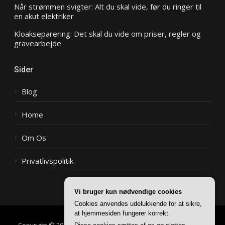
Når strømmen svigter: Alt du skal vide, før du ringer til
en akut elektriker
Kloakseparering: Det skal du vide om priser, regler og
gravearbejde
Sider
Blog
Home
Om Os
Privatlivspolitik
Vi bruger kun nødvendige cookies
Cookies anvendes udelukkende for at sikre,
at hjemmesiden fungerer korrekt.