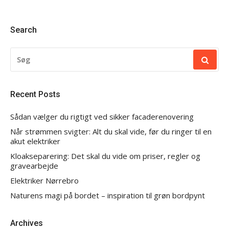
Search
SØG
EFTER:
Recent Posts
Sådan vælger du rigtigt ved sikker facaderenovering
Når strømmen svigter: Alt du skal vide, før du ringer til en
akut elektriker
Kloakseparering: Det skal du vide om priser, regler og
gravearbejde
Elektriker Nørrebro
Naturens magi på bordet – inspiration til grøn bordpynt
Archives