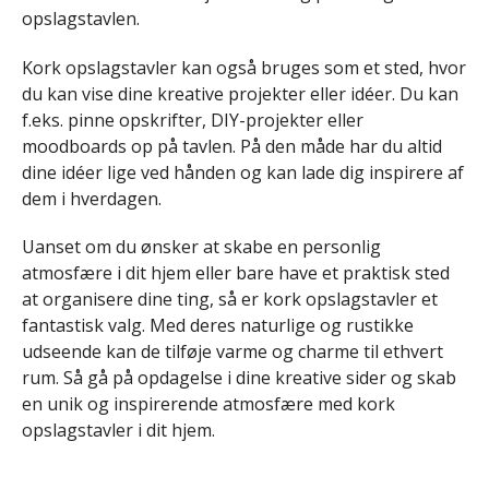
opslagstavlen.
Kork opslagstavler kan også bruges som et sted, hvor
du kan vise dine kreative projekter eller idéer. Du kan
f.eks. pinne opskrifter, DIY-projekter eller
moodboards op på tavlen. På den måde har du altid
dine idéer lige ved hånden og kan lade dig inspirere af
dem i hverdagen.
Uanset om du ønsker at skabe en personlig
atmosfære i dit hjem eller bare have et praktisk sted
at organisere dine ting, så er kork opslagstavler et
fantastisk valg. Med deres naturlige og rustikke
udseende kan de tilføje varme og charme til ethvert
rum. Så gå på opdagelse i dine kreative sider og skab
en unik og inspirerende atmosfære med kork
opslagstavler i dit hjem.