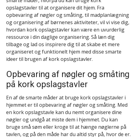
smarte måder, hvorpå du kan bruge kork
opslagstavler til at organisere dit hjem. Fra
opbevaring af nøgler og småting, til madplanlægning
og organisering af børnenes aktiviteter, vil vi vise dig,
hvordan kork opslagstavler kan være en uvurderlig
ressource i din daglige organisering. Så læn dig
tilbage og lad os inspirere dig til at skabe et mere
organiseret og funktionelt hjem med disse smarte
ideer til brugen af kork opslagstavler.
Opbevaring af nøgler og småting
på kork opslagstavler
En af de smarte måder at bruge kork opslagstavler i
hjemmet er til opbevaring af nøgler og småting. Med
en kork opslagstavle kan du nemt organisere dine
nøgler og undgå at miste dem i hjemmet. Du kan
bruge små søm eller kroge til at hænge nøglerne på
tavlen, og på den måde har du altid styr på, hvor de er.