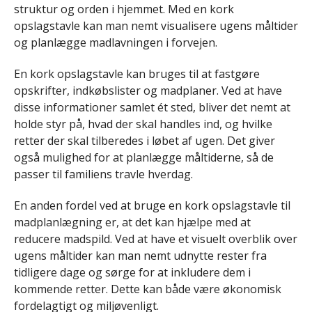
struktur og orden i hjemmet. Med en kork
opslagstavle kan man nemt visualisere ugens måltider
og planlægge madlavningen i forvejen.
En kork opslagstavle kan bruges til at fastgøre
opskrifter, indkøbslister og madplaner. Ved at have
disse informationer samlet ét sted, bliver det nemt at
holde styr på, hvad der skal handles ind, og hvilke
retter der skal tilberedes i løbet af ugen. Det giver
også mulighed for at planlægge måltiderne, så de
passer til familiens travle hverdag.
En anden fordel ved at bruge en kork opslagstavle til
madplanlægning er, at det kan hjælpe med at
reducere madspild. Ved at have et visuelt overblik over
ugens måltider kan man nemt udnytte rester fra
tidligere dage og sørge for at inkludere dem i
kommende retter. Dette kan både være økonomisk
fordelagtigt og miljøvenligt.