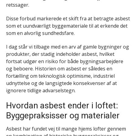
retssager.
Disse forbud markerede et skift fra at betragte asbest
som et uundværligt byggemateriale til at erkende det
som en alvorlig sundhedsfare.
I dag står vi tilbage med en arv af gamle bygninger og
produkter, der stadig indeholder asbest, hvilket
fortsat udgør en risiko for både bygningsarbejdere
og beboere. Historien om asbest er således en
fortælling om teknologisk optimisme, industriel
udnyttelse og de langsigtede konsekvenser af at
ignorere tidlige advarselstegn.
Hvordan asbest ender i loftet:
Byggepraksisser og materialer
Asbest har fundet vej til mange hjems lofter gennem
en kombination af historiske byggepraksisser og