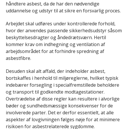
håndtere asbest, da de har den nødvendige
uddannelse og udstyr til at sikre en forsvarlig proces.
Arbejdet skal udføres under kontrollerede forhold,
hvor der anvendes passende sikkerhedsudstyr såsom
beskyttelsesdragter og åndedrætsværn. Hertil
kommer krav om indhegning og ventilation af
arbejdsområdet for at forhindre spredning af
asbestfibre.
Desuden skal alt affald, der indeholder asbest,
bortskaffes i henhold til miljøreglerne, hvilket typisk
indebærer forsegling i specialfremstillede beholdere
og transport til godkendte modtagestationer.
Overtrædelse af disse regler kan resultere i alvorlige
bøder og sundhedsmæssige konsekvenser for de
involverede parter. Det er derfor essentielt, at alle
aspekter af lovgivningen følges nøje for at minimere
risikoen for asbestrelaterede sygdomme.