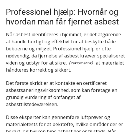
Professionel hjælp: Hvornår og
hvordan man får fjernet asbest
Når asbest identificeres i hjemmet, er det afgørende
at handle hurtigt og effektivt for at beskytte både
beboerne og miljøet. Professionel hjælp er ofte
nødvendig,
da fjernelse af asbest kræver specialiseret
viden og udstyr for at sikre,
at materialet
håndteres korrekt og sikkert.
Det første skridt er at kontakte en certificeret
asbestsaneringsvirksomhed, som kan foretage en
grundig vurdering af omfanget af
asbesttilstedeværelsen.
Disse eksperter kan gennemføre luftprøver og
materialetests for at bekræfte, hvilke områder der er
berørt, og hvilken type asbest der er til stede. Når