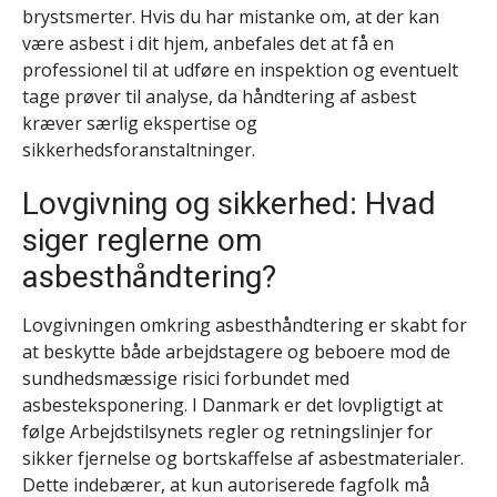
brystsmerter. Hvis du har mistanke om, at der kan
være asbest i dit hjem, anbefales det at få en
professionel til at udføre en inspektion og eventuelt
tage prøver til analyse, da håndtering af asbest
kræver særlig ekspertise og
sikkerhedsforanstaltninger.
Lovgivning og sikkerhed: Hvad
siger reglerne om
asbesthåndtering?
Lovgivningen omkring asbesthåndtering er skabt for
at beskytte både arbejdstagere og beboere mod de
sundhedsmæssige risici forbundet med
asbesteksponering. I Danmark er det lovpligtigt at
følge Arbejdstilsynets regler og retningslinjer for
sikker fjernelse og bortskaffelse af asbestmaterialer.
Dette indebærer, at kun autoriserede fagfolk må