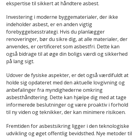
ekspertise til sikkert at håndtere asbest.
Investering i moderne byggematerialer, der ikke
indeholder asbest, er en anden vigtig
forebyggelsesstrategi. Hvis du planlægger
renoveringer, bør du sikre dig, at alle materialer, der
anvendes, er certificeret som asbestfri. Dette kan
også bidrage til at øge din boligs værdi og sikkerhed
på lang sigt.
Udover de fysiske aspekter, er det også værdifuldt at
holde sig opdateret med den aktuelle lovgivning og
anbefalinger fra myndighederne omkring
asbesthåndtering. Dette kan hjælpe dig med at tage
informerede beslutninger og være proaktiv i forhold
til ny viden og teknikker, der kan minimere risikoen.
Fremtiden for asbestsikring ligger i den teknologiske
udvikling og øget offentlig bevidsthed. Nye metoder til