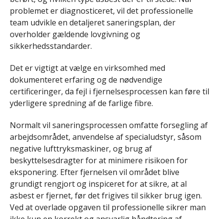
problemet er diagnosticeret, vil det professionelle
team udvikle en detaljeret saneringsplan, der
overholder gældende lovgivning og
sikkerhedsstandarder.
Det er vigtigt at vælge en virksomhed med
dokumenteret erfaring og de nødvendige
certificeringer, da fejl i fjernelsesprocessen kan føre til
yderligere spredning af de farlige fibre.
Normalt vil saneringsprocessen omfatte forsegling af
arbejdsområdet, anvendelse af specialudstyr, såsom
negative lufttryksmaskiner, og brug af
beskyttelsesdragter for at minimere risikoen for
eksponering. Efter fjernelsen vil området blive
grundigt rengjort og inspiceret for at sikre, at al
asbest er fjernet, før det frigives til sikker brug igen.
Ved at overlade opgaven til professionelle sikrer man
ikke kun en korrekt og ansvarlig håndtering af