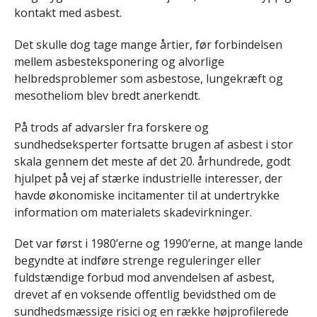
kontakt med asbest.
Det skulle dog tage mange årtier, før forbindelsen
mellem asbesteksponering og alvorlige
helbredsproblemer som asbestose, lungekræft og
mesotheliom blev bredt anerkendt.
På trods af advarsler fra forskere og
sundhedseksperter fortsatte brugen af asbest i stor
skala gennem det meste af det 20. århundrede, godt
hjulpet på vej af stærke industrielle interesser, der
havde økonomiske incitamenter til at undertrykke
information om materialets skadevirkninger.
Det var først i 1980’erne og 1990’erne, at mange lande
begyndte at indføre strenge reguleringer eller
fuldstændige forbud mod anvendelsen af asbest,
drevet af en voksende offentlig bevidsthed om de
sundhedsmæssige risici og en række højprofilerede