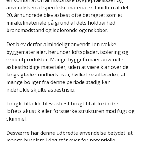
anvendelsen af specifikke materialer. I midten af det
20. århundrede blev asbest ofte betragtet som et
mirakelmateriale på grund af dets holdbarhed,
brandmodstand og isolerende egenskaber.
Det blev derfor almindeligt anvendt i en række
byggematerialer, herunder loftsplader, isolering og
cementprodukter. Mange byggefirmaer anvendte
asbestholdige materialer, uden at være klar over de
langsigtede sundhedsrisici, hvilket resulterede i, at
mange boliger fra denne periode stadig kan
indeholde skjulte asbestrisici.
I nogle tilfælde blev asbest brugt til at forbedre
loftets akustik eller forstærke strukturen mod fugt og
skimmel.
Desværre har denne udbredte anvendelse betydet, at
mange husejere i dag står over for potentielle