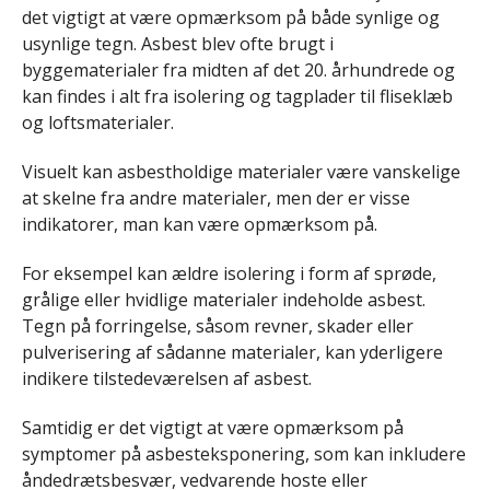
det vigtigt at være opmærksom på både synlige og
usynlige tegn. Asbest blev ofte brugt i
byggematerialer fra midten af det 20. århundrede og
kan findes i alt fra isolering og tagplader til fliseklæb
og loftsmaterialer.
Visuelt kan asbestholdige materialer være vanskelige
at skelne fra andre materialer, men der er visse
indikatorer, man kan være opmærksom på.
For eksempel kan ældre isolering i form af sprøde,
grålige eller hvidlige materialer indeholde asbest.
Tegn på forringelse, såsom revner, skader eller
pulverisering af sådanne materialer, kan yderligere
indikere tilstedeværelsen af asbest.
Samtidig er det vigtigt at være opmærksom på
symptomer på asbesteksponering, som kan inkludere
åndedrætsbesvær, vedvarende hoste eller