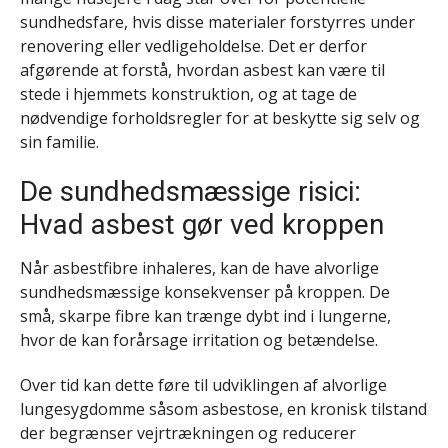
sundhedsfare, hvis disse materialer forstyrres under
renovering eller vedligeholdelse. Det er derfor
afgørende at forstå, hvordan asbest kan være til
stede i hjemmets konstruktion, og at tage de
nødvendige forholdsregler for at beskytte sig selv og
sin familie.
De sundhedsmæssige risici:
Hvad asbest gør ved kroppen
Når asbestfibre inhaleres, kan de have alvorlige
sundhedsmæssige konsekvenser på kroppen. De
små, skarpe fibre kan trænge dybt ind i lungerne,
hvor de kan forårsage irritation og betændelse.
Over tid kan dette føre til udviklingen af alvorlige
lungesygdomme såsom asbestose, en kronisk tilstand
der begrænser vejrtrækningen og reducerer