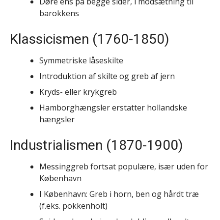
Døre ens på begge sider, i modsætning til
barokkens
Klassicismen (1760-1850)
Symmetriske låseskilte
Introduktion af skilte og greb af jern
Kryds- eller krykgreb
Hamborghængsler erstatter hollandske
hængsler
Industrialismen (1870-1900)
Messinggreb fortsat populære, især uden for
København
I København: Greb i horn, ben og hårdt træ
(f.eks. pokkenholt)