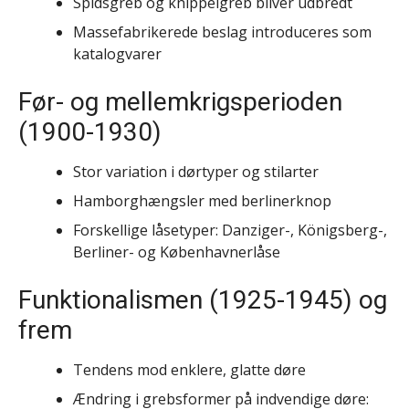
Spidsgreb og knippelgreb bliver udbredt
Massefabrikerede beslag introduceres som
katalogvarer
Før- og mellemkrigsperioden
(1900-1930)
Stor variation i dørtyper og stilarter
Hamborghængsler med berlinerknop
Forskellige låsetyper: Danziger-, Königsberg-,
Berliner- og Københavnerlåse
Funktionalismen (1925-1945) og
frem
Tendens mod enklere, glatte døre
Ændring i grebsformer på indvendige døre: