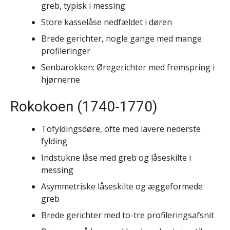
greb, typisk i messing
Store kasselåse nedfældet i døren
Brede gerichter, nogle gange med mange
profileringer
Senbarokken: Øregerichter med fremspring i
hjørnerne
Rokokoen (1740-1770)
Tofyldingsdøre, ofte med lavere nederste
fylding
Indstukne låse med greb og låseskilte i
messing
Asymmetriske låseskilte og æggeformede
greb
Brede gerichter med to-tre profileringsafsnit